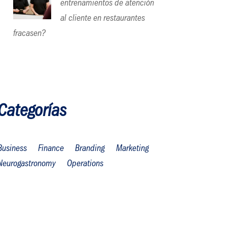
entrenamientos de atención
al cliente en restaurantes
fracasen?
Categorías
Business
Finance
Branding
Marketing
Neurogastronomy
Operations