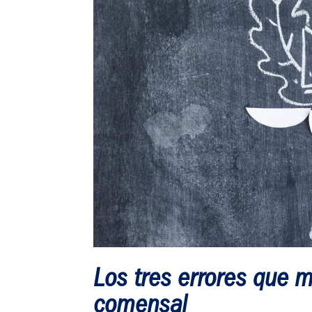
Los tres errores que 
comensal