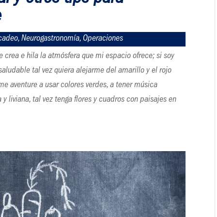
e
cadeo
,
Neurogastronomía
,
Operaciones
e crea e hila la atmósfera que mi espacio ofrece; si soy
ludable tal vez quiera alejarme del amarillo y el rojo
me aventure a usar colores verdes, a tener música
 liviana, tal vez tenga flores y cuadros con paisajes en