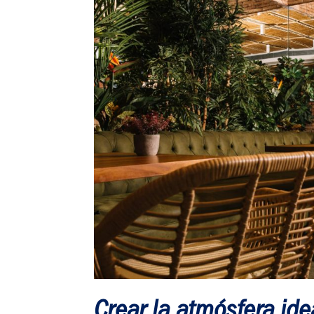
Crear la atmósfera idea