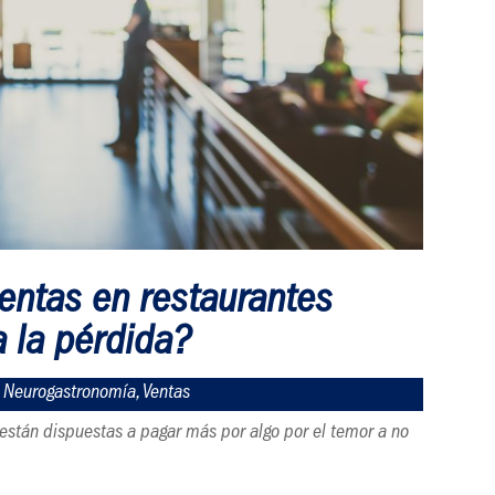
entas en restaurantes
a la pérdida?
|
Neurogastronomía
,
Ventas
s están dispuestas a pagar más por algo por el temor a no