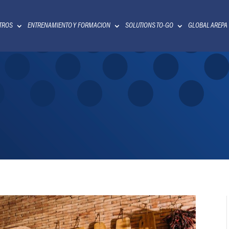
TROS
ENTRENAMIENTO Y FORMACION
SOLUTIONS TO-GO
GLOBAL AREPA