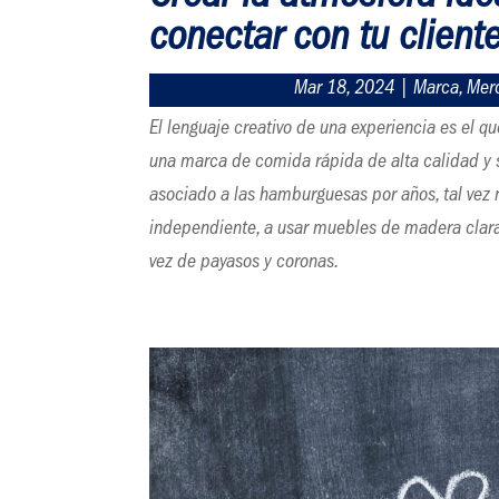
conectar con tu client
Mar 18, 2024
|
Marca
,
Mer
El lenguaje creativo de una experiencia es el qu
una marca de comida rápida de alta calidad y sa
asociado a las hamburguesas por años, tal vez 
independiente, a usar muebles de madera clara y
vez de payasos y coronas.