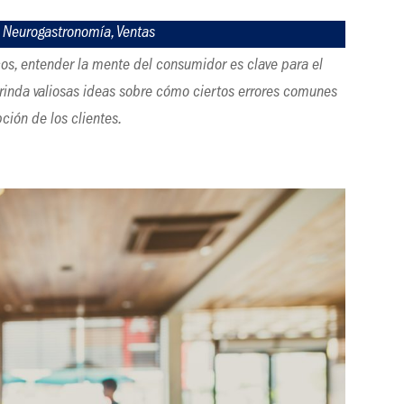
|
Neurogastronomía
,
Ventas
, entender la mente del consumidor es clave para el
brinda valiosas ideas sobre cómo ciertos errores comunes
ión de los clientes.