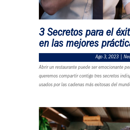
3 Secretos para el éxi
en las mejores prácti
Ago 3, 2023
|
Ne
Abrir un restaurante puede ser emocionante per
queremos compartir contigo tres secretos ind
usados por las cadenas más exitosas del mundo