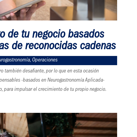
to de tu negocio basados
cas de reconocidas cadenas
urogastronomía
,
Operaciones
o también desafiante, por lo que en esta ocasión
ispensables -basados en Neurogastronomía Aplicada-
, para impulsar el crecimiento de tu propio negocio.