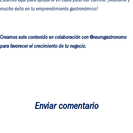
Estamos aquí para apoyarte en cada paso del camino. ¡Adelante y
mucho éxito en tu emprendimiento gastronómico!
Creamos este contenido en colaboración con @neurogastronomo
para favorecer el crecimiento de tu negocio.
Enviar comentario
Tu dirección de correo electrónico no será publicada.
Los campos
obligatorios están marcados con
*