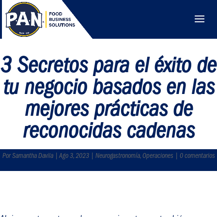
3 Secretos para el éxito de
tu negocio basados en las
mejores prácticas de
reconocidas cadenas
Por Samantha Davila | Ago 3, 2023 | Neurogastronomía, Operaciones | 0 comentarios