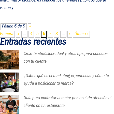
lograr mayor alcance, es conocer los diferentes públicos que te
visitan y...
Página 6 de 9
«
Primera
«
...
4
5
6
7
8
...
»
Última »
Entradas recientes
Crear la atmósfera ideal y otros tips para conectar
con tu cliente
¿Sabes qué es el marketing experiencial y cómo te
ayuda a posicionar tu marca?
Guía para contratar al mejor personal de atención al
cliente en tu restaurante