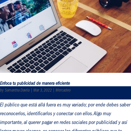
Enfoca tu publicidad de manera eficiente
by
Samantha Davila
|
Mar 3, 2022
|
Mercadeo
El público que está allá fuera es muy variado; por ende debes saber
reconocerlos, identificarlos y conectar con ellos. Algo muy
importante, al querer pagar en redes sociales por publicidad y así