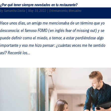
¿Por qué tener siempre novedades en tu restaurante?
by
Samantha Davila
|
May 19, 2022
|
Entrenamiento
,
Mercadeo
Hace unos días, un amigo me mencionaba de un término que yo
desconocía: el famoso FOMO (en inglés fear of missing out) y se
puede definir como el miedo, o temor, a estar perdiéndose algo
importante y eso me hizo pensar: ¿cuántas veces me he sentido
así? Recordé los...