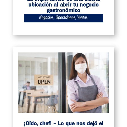
ubicación al abrir tu negocio
gastronómico
Negocios
,
Operaciones
,
Ventas
¡Oído, chef! – Lo que nos dejó el