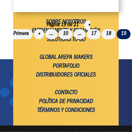
SOBRE NOSOTROS
Página 19 de 21
«
ENTRENAMIENTO Y FORMACIÓN
Primera
«
...
10
...
17
18
19
SOLUTIONS TO-GO
GLOBAL AREPA MAKERS
PORTAFOLIO
DISTRIBUIDORES OFICIALES
CONTACTO
POLÍTICA DE PRIVACIDAD
TÉRMINOS Y CONDICIONES