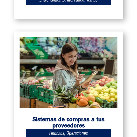
Entrenamiento
,
Mercadeo
,
Ventas
Sistemas de compras a tus
proveedores
Finanzas
,
Operaciones