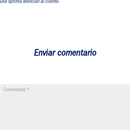
una óptima atención al cliente.
Enviar comentario
Tu dirección de correo electrónico no será publicada.
Los campos
obligatorios están marcados con
*