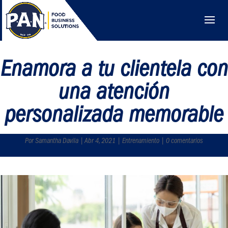
Enamora a tu clientela con
una atención
personalizada memorable
Por Samantha Davila | Abr 4, 2021 | Entrenamiento | 0 comentarios