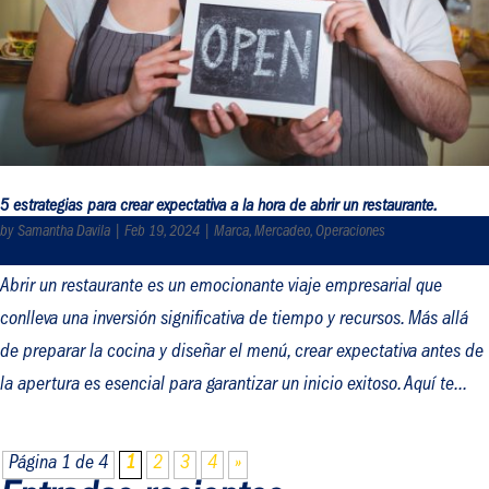
5 estrategias para crear expectativa a la hora de abrir un restaurante.
by
Samantha Davila
|
Feb 19, 2024
|
Marca
,
Mercadeo
,
Operaciones
Abrir un restaurante es un emocionante viaje empresarial que
conlleva una inversión significativa de tiempo y recursos. Más allá
de preparar la cocina y diseñar el menú, crear expectativa antes de
la apertura es esencial para garantizar un inicio exitoso. Aquí te...
Página 1 de 4
1
2
3
4
»