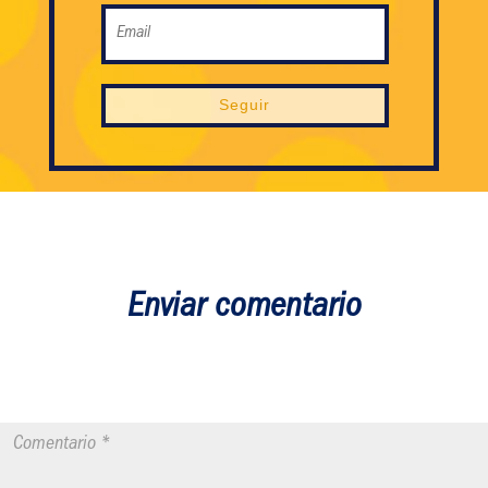
Seguir
Enviar comentario
Tu dirección de correo electrónico no será publicada.
Los campos
obligatorios están marcados con
*