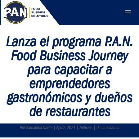
Lanza el programa P.A.N.
Food Business Journey
para capacitar a
emprendedores
gastronómicos y dueños
de restaurantes
Por Samantha Davila | Ago 2, 2021 | Noticias | 0 comentarios