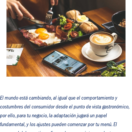
El mundo está cambiando, al igual que el comportamiento y
costumbres del consumidor desde el punto de vista gastronómico,
por ello, para tu negocio, la adaptación jugará un papel
fundamental, y los ajustes pueden comenzar por tu menú. El