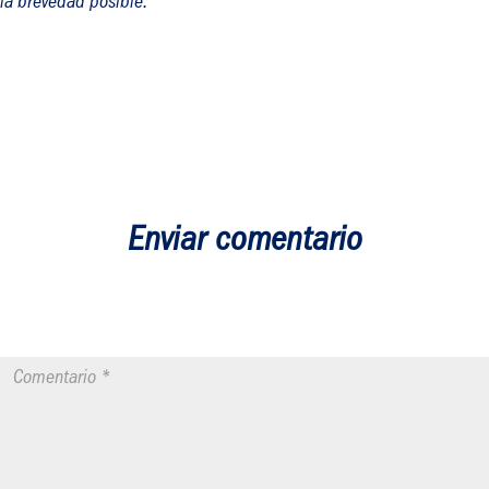
la brevedad posible.
Enviar comentario
Tu dirección de correo electrónico no será publicada.
Los campos
obligatorios están marcados con
*