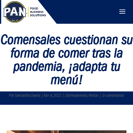
Comensales cuestionan su
forma de comer tras la
pandemia, ¡adapta tu
menú!
Por Samantha Davila | Abr 4, 2021 | Entrenamiento, Ventas | 0 comentarios