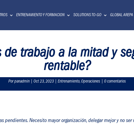
TROS
ENTRENAMIENTO Y FORMACION
SOLUTIONS TO-GO
GLOBAL AREPA
 de trabajo a la mitad y se
rentable?
Por panadmin | Oct 23, 2023 | Entrenamiento, Operaciones | 0 comentarios
as pendientes. Necesito mayor organización, delegar mejor y no ser