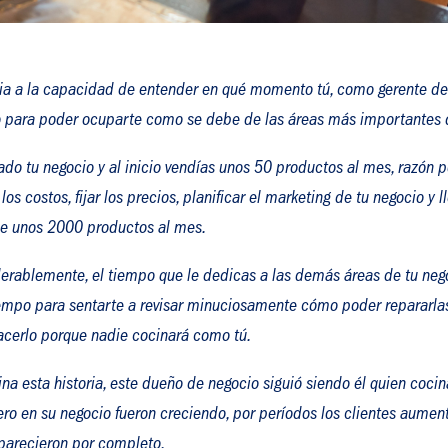
a a la capacidad de entender en qué momento tú, como gerente de 
po para poder ocuparte como se debe de las áreas más importantes 
do tu negocio y al inicio vendías unos 50 productos al mes, razón p
 los costos, fijar los precios, planificar el marketing de tu negocio y
de unos 2000 productos al mes.
iderablemente, el tiempo que le dedicas a las demás áreas de tu neg
l tiempo para sentarte a revisar minuciosamente cómo poder repararl
hacerlo porque nadie cocinará como tú.
a esta historia, este dueño de negocio siguió siendo él quien coci
ero en su negocio fueron creciendo, por períodos los clientes aume
aparecieron por completo.