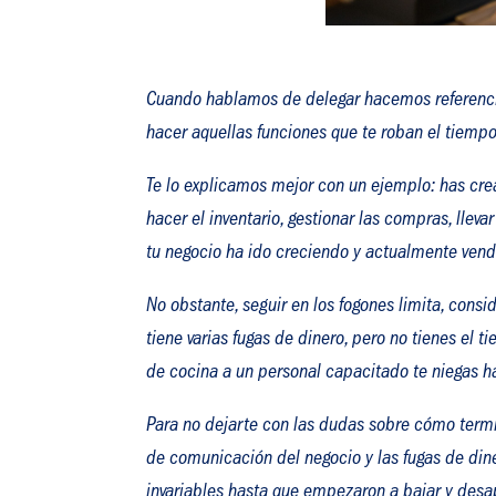
Cuando hablamos de delegar hacemos referenci
hacer aquellas funciones que te roban el tiem
Te lo explicamos mejor con un ejemplo: has crea
hacer el inventario, gestionar las compras, llevar
tu negocio ha ido creciendo y actualmente ven
No obstante, seguir en los fogones limita, cons
tiene varias fugas de dinero, pero no tienes e
de cocina a un personal capacitado te niegas 
Para no dejarte con las dudas sobre cómo termin
de comunicación del negocio y las fugas de din
invariables hasta que empezaron a bajar y des