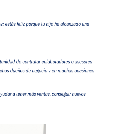
z: estás feliz porque tu hijo ha alcanzado una
ortunidad de contratar colaboradores o asesores
r muchos dueños de negocio y en muchas ocasiones
ayudar a tener más ventas, conseguir nuevos