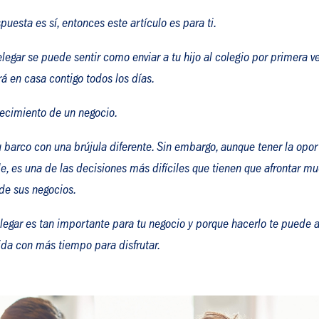
spuesta es sí, entonces este artículo es para ti.
egar se puede sentir como enviar a tu hijo al colegio por primera ve
rá en casa contigo todos los días.
recimiento de un negocio.
tu barco con una brújula diferente. Sin embargo, aunque tener la op
ble, es una de las decisiones más difíciles que tienen que afronta
 de sus negocios.
elegar es tan importante para tu negocio y porque hacerlo te puede 
vida con más tiempo para disfrutar.