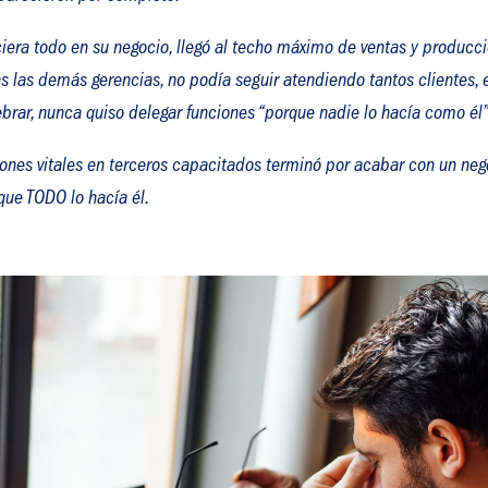
ciera todo en su negocio, llegó al techo máximo de ventas y producci
s las demás gerencias, no podía seguir atendiendo tantos clientes, 
brar, nunca quiso delegar funciones “porque nadie lo hacía como él”
ciones vitales en terceros capacitados terminó por acabar con un neg
 que TODO lo hacía él.