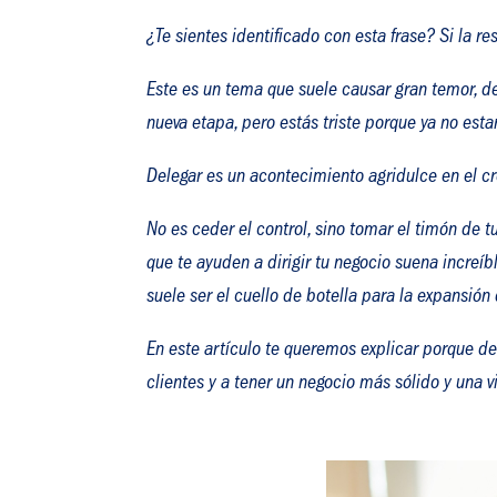
¿Te sientes identificado con esta frase? Si la re
Este es un tema que suele causar gran temor, del
nueva etapa, pero estás triste porque ya no esta
Delegar es un acontecimiento agridulce en el c
No es ceder el control, sino tomar el timón de 
que te ayuden a dirigir tu negocio suena increí
suele ser el cuello de botella para la expansión
En este artículo te queremos explicar porque d
clientes y a tener un negocio más sólido y una 