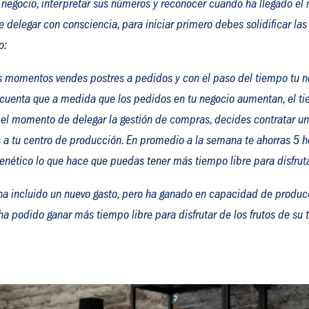
 negocio, interpretar sus números y reconocer cuando ha llegado el
 delegar con consciencia, para iniciar primero debes solidificar las
lo:
os momentos vendes postres a pedidos y con el paso del tiempo tu ne
s cuenta que a medida que los pedidos en tu negocio aumentan, el t
 el momento de delegar la gestión de compras, decides contratar una
los a tu centro de producción. En promedio a la semana te ahorras 5 h
enético lo que hace que puedas tener más tiempo libre para disfruta
 ha incluido un nuevo gasto, pero ha ganado en capacidad de producc
ha podido ganar más tiempo libre para disfrutar de los frutos de su 