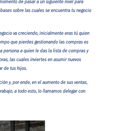
 momento de pasar a un siguiente nivel para
 bases sobre las cuales se encuentra tu negocio
gocio va creciendo, inicialmente eras tú quien
iempo que pierdes gestionando las compras es
 persona a quien le das la lista de compras y
oras, las cuales inviertes en asumir nuevos
r de tus hijos.
ión y, por ende, en el aumento de sus ventas,
trabajo, a todo esto, lo llamamos delegar con