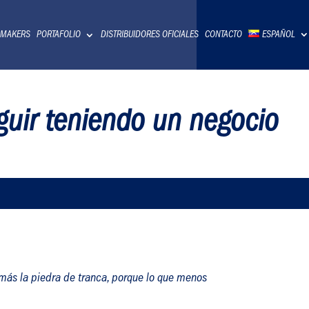
 MAKERS
PORTAFOLIO
DISTRIBUIDORES OFICIALES
CONTACTO
ESPAÑOL
guir teniendo un negocio
 más la piedra de tranca, porque lo que menos