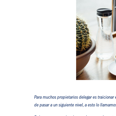
Para muchos propietarios delegar es traicionar
de pasar a un siguiente nivel, a esto lo llamam