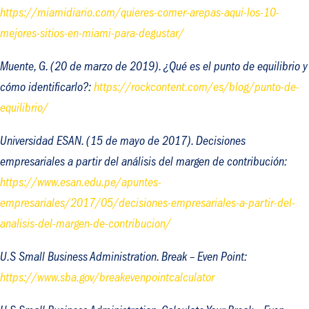
https://miamidiario.com/quieres-comer-arepas-aqui-los-10-
mejores-sitios-en-miami-para-degustar/
Muente, G. (20 de marzo de 2019).
¿Qué es el punto de equilibrio y
cómo identificarlo?
:
https://rockcontent.com/es/blog/punto-de-
equilibrio/
Universidad ESAN. (15 de mayo de 2017).
Decisiones
empresariales a partir del análisis del margen de contribución
:
https://www.esan.edu.pe/apuntes-
empresariales/2017/05/decisiones-empresariales-a-partir-del-
analisis-del-margen-de-contribucion/
U.S Small Business Administration.
Break – Even Point
:
https://www.sba.gov/breakevenpointcalculator