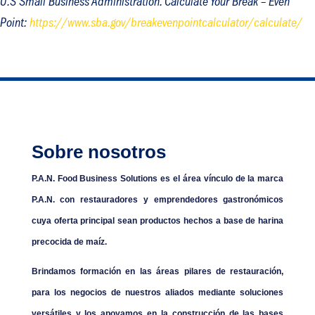
U.S Small Business Administration.
Calculate Your Break – Even
Point
:
https://www.sba.gov/breakevenpointcalculator/calculate/
Sobre nosotros
P.A.N. Food Business Solutions es el área vínculo de la marca
P.A.N. con restauradores y emprendedores gastronómicos
cuya oferta principal sean productos hechos a base de harina
precocida de maíz.
Brindamos formación en las áreas pilares de restauración,
para los negocios de nuestros aliados mediante soluciones
versátiles y los apoyamos en la construcción de las bases