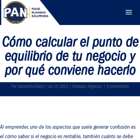
Cómo calcular el punto de
equilibrio de tu negocio y
por qué conviene hacerlo
Por Samantha Davila | Jul 15, 2021 | Finanzas, Negocios | 9 comentarios
Al emprender, uno de los aspectos que suele generar confusión es
el cómo saber si el negocio es rentable, también cuánto se debe