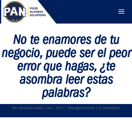
No te enamores de tu
negocio, puede ser el peor
error que hagas, ¿te
asombra leer estas
palabras?
Por Samantha Davila | Jul 7, 2021 | Neurogastronomía | 0 comentarios