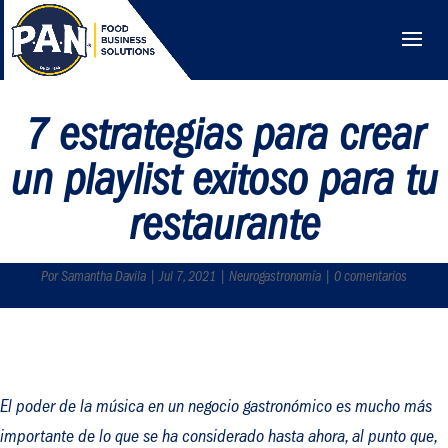
7 estrategias para crear
un playlist exitoso para tu
restaurante
Por Samantha Davila | Jul 7, 2021 | Neurogastronomía | 0 comentarios
El poder de la música en un negocio gastronómico es mucho más
importante de lo que se ha considerado hasta ahora, al punto que,