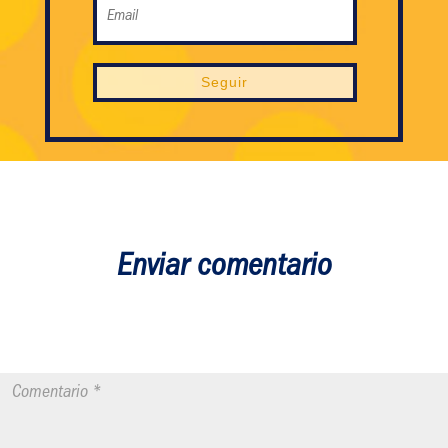
Seguir
Enviar comentario
Tu dirección de correo electrónico no será publicada.
Los campos
obligatorios están marcados con
*