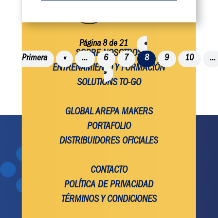
Página 8 de 21
«
SOBRE NOSOTROS
Primera
«
...
6
7
8
9
10
...
ENTRENAMIENTO Y FORMACIÓN
»
SOLUTIONS TO-GO
GLOBAL AREPA MAKERS
PORTAFOLIO
DISTRIBUIDORES OFICIALES
CONTACTO
POLÍTICA DE PRIVACIDAD
TÉRMINOS Y CONDICIONES