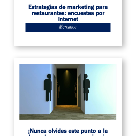
Estrategias de marketing para
restaurantes: encuestas por
Internet
Mercadeo
¡Nunca olvides este punto a la