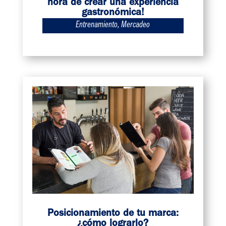
hora de crear una experiencia
gastronómica!
Entrenamiento
,
Mercadeo
Posicionamiento de tu marca:
¿cómo lograrlo?