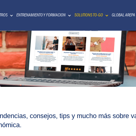
TROS
ENTRENAMIENTO Y FORMACION
SOLUTIONS TO-GO
GLOBAL AREPA
endencias, consejos, tips y mucho más sobre v
onómica.