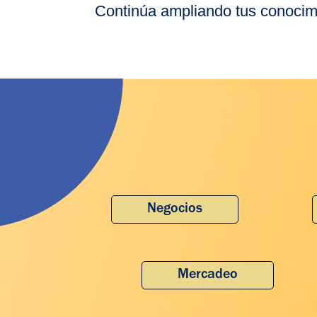
Continúa ampliando tus conocimi
Negocios
Mercadeo