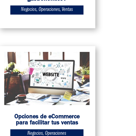
Negocios
,
Operaciones
,
Ventas
Opciones de eCommerce
para facilitar tus ventas
Negocios
,
Operaciones