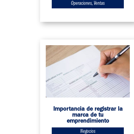
Operaciones
,
Ventas
Importancia de registrar la
marca de tu
emprendimiento
Negocios