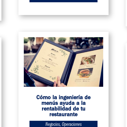
Cómo la ingeniería de
menús ayuda a la
rentabilidad de tu
restaurante
Negocios
,
Operaciones